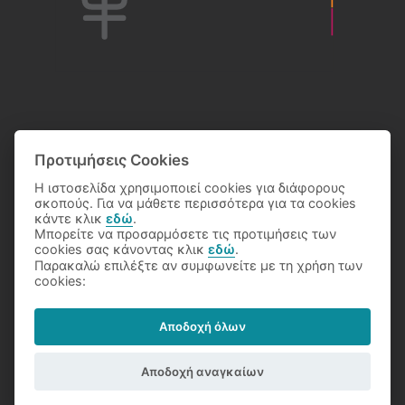
Προτιμήσεις Cookies
Η ιστοσελίδα χρησιμοποιεί cookies για διάφορους
σκοπούς. Για να μάθετε περισσότερα για τα cookies
κάντε κλικ
εδώ
.
Μπορείτε να προσαρμόσετε τις προτιμήσεις των
cookies σας κάνοντας κλικ
εδώ
.
Παρακαλώ επιλέξτε αν συμφωνείτε με τη χρήση των
© 2026 Eθνικό Κέντρο Τεκμηρίωσης
cookies:
Αποδοχή όλων
Όροι Χρήσης
Προστασία Δεδομένων
Copyright Notice
Αποδοχή αναγκαίων