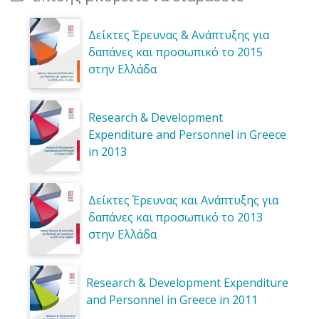
Δείκτες Έρευνας & Ανάπτυξης για
δαπάνες και προσωπικό το 2015
στην Ελλάδα
Research & Development
Expenditure and Personnel in Greece
in 2013
Δείκτες Έρευνας και Ανάπτυξης για
δαπάνες και προσωπικό το 2013
στην Ελλάδα
Research & Development Expenditure
and Personnel in Greece in 2011