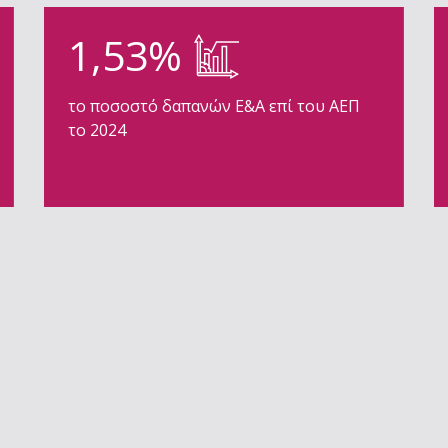
1,53%
το ποσοστό δαπανών Ε&Α επί του ΑΕΠ
το 2024