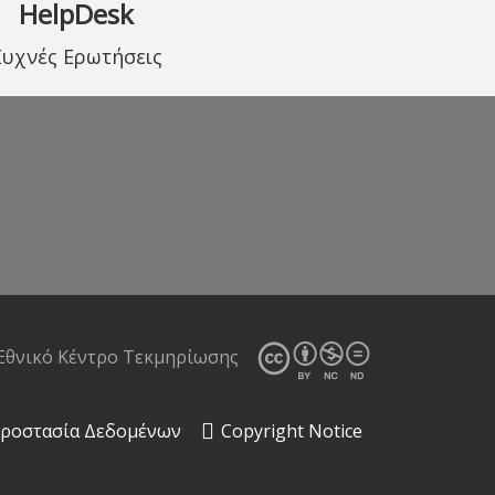
HelpDesk
Συχνές Ερωτήσεις
Eθνικό Κέντρο Τεκμηρίωσης
ροστασία Δεδομένων
Copyright Notice