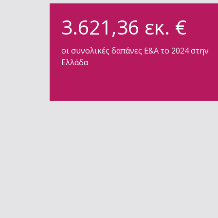
3.621,36 εκ. €
οι συνολικές δαπάνες Ε&Α το 2024 στην
Ελλάδα