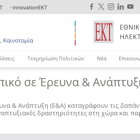
KT
innovationEKT
δόσεις
Τεκμηρίωση Πολιτικών
Νέα
Επικοιν
πικό σε Έρευνα & Ανάπτυξ
ευνα & Ανάπτυξη (Ε&Α) καταγράφουν τις δαπά
αναπτυξιακές δραστηριότητες στη χώρα και πα