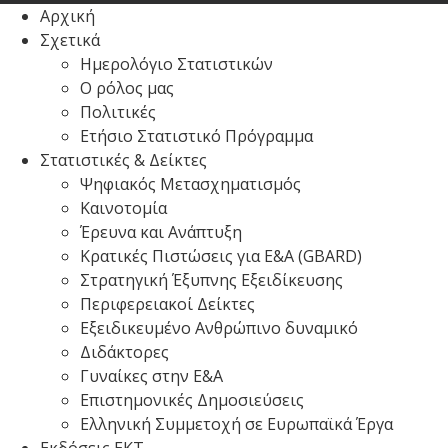
Αρχική
Σχετικά
Ημερολόγιο Στατιστικών
Ο ρόλος μας
Πολιτικές
Ετήσιο Στατιστικό Πρόγραμμα
Στατιστικές & Δείκτες
Ψηφιακός Μετασχηματισμός
Καινοτομία
Έρευνα και Ανάπτυξη
Κρατικές Πιστώσεις για Ε&Α (GBARD)
Στρατηγική Έξυπνης Εξειδίκευσης
Περιφερειακοί Δείκτες
Εξειδικευμένο Ανθρώπινο δυναμικό
Διδάκτορες
Γυναίκες στην Ε&Α
Επιστημονικές Δημοσιεύσεις
Ελληνική Συμμετοχή σε Ευρωπαϊκά Έργα
Εκδόσεις ΕΚΤ