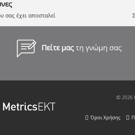
υνες
 σας έχει αποσταλεί
Πείτε μας
τη γνώμη σας
© 2026 
Όροι Χρήσης
Π