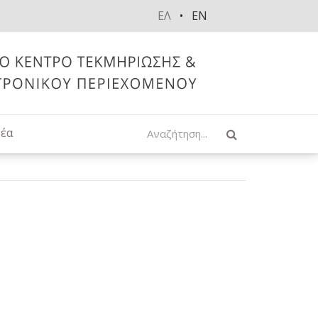
ΕΛ
EN
Αναζήτηση
έα