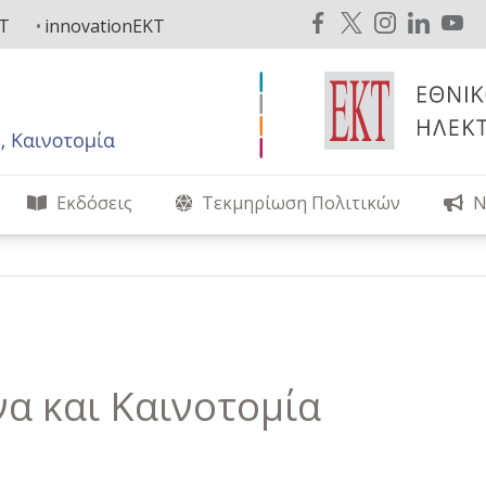
KT
innovationEKT
Εκδόσεις
Τεκμηρίωση Πολιτικών
Ν
να και Καινοτομία