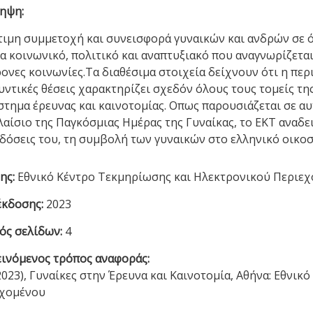
ηψη:
τιμη συμμετοχή και συνεισφορά γυναικών και ανδρών σε όλ
α κοινωνικό, πολιτικό και αναπτυξιακό που αναγνωρίζεται
ονες κοινωνίες.Τα διαθέσιμα στοιχεία δείχνουν ότι η π
υντικές θέσεις χαρακτηρίζει σχεδόν όλους τους τομείς τη
στημα έρευνας και καινοτομίας. Οπως παρουσιάζεται σε α
λαίσιο της Παγκόσμιας Ημέρας της Γυναίκας, το EKT αναδε
κδόσεις του, τη συμβολή των γυναικών στο ελληνικό οικοσ
ης:
Εθνικό Κέντρο Τεκμηρίωσης και Ηλεκτρονικού Περιε
έκδοσης:
2023
ός σελίδων:
4
ινόμενος τρόπος αναφοράς:
2023), Γυναίκες στην Έρευνα και Καινοτομία, Αθήνα: Εθνι
εχομένου