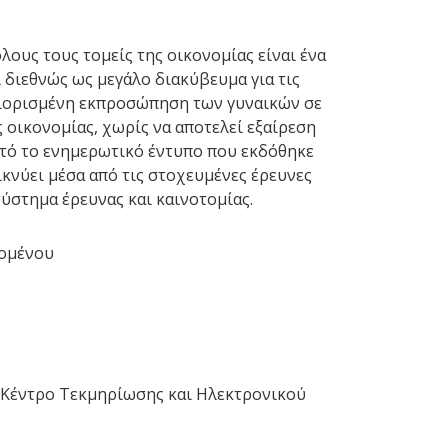
ους τους τομείς της οικονομίας είναι ένα
 διεθνώς ως μεγάλο διακύβευμα για τις
εριορισμένη εκπροσώπηση των γυναικών σε
ς οικονομίας, χωρίς να αποτελεί εξαίρεση
υτό το ενημερωτικό έντυπο που εκδόθηκε
ικνύει μέσα από τις στοχευμένες έρευνες
ύστημα έρευνας και καινοτομίας.
χομένου
κό Κέντρο Τεκμηρίωσης και Ηλεκτρονικού