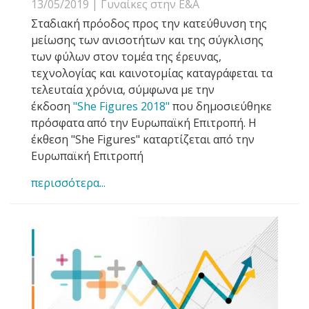
13/05/2019
| Γυναίκες στην Ε&Α
Σταδιακή πρόοδος προς την κατεύθυνση της
μείωσης των ανισοτήτων και της σύγκλισης
των φύλων στον τομέα της έρευνας,
τεχνολογίας και καινοτομίας καταγράφεται τα
τελευταία χρόνια, σύμφωνα με την
έκδοση
"She Figures 2018"
που δημοσιεύθηκε
πρόσφατα από την Ευρωπαϊκή Επιτροπή. Η
έκθεση "She Figures" καταρτίζεται από την
Ευρωπαϊκή Επιτροπή
περισσότερα...