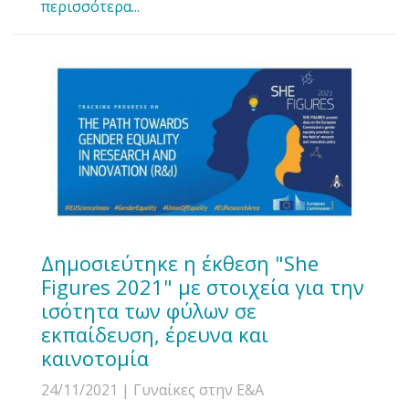
περισσότερα...
Δημοσιεύτηκε η έκθεση "She
Figures 2021" με στοιχεία για την
ισότητα των φύλων σε
εκπαίδευση, έρευνα και
καινοτομία
24/11/2021
| Γυναίκες στην Ε&Α