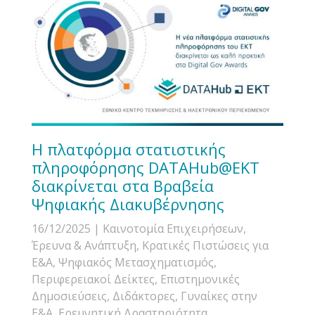
Η πλατφόρμα στατιστικής
πληροφόρησης DATAHub@EKT
διακρίνεται στα Βραβεία
Ψηφιακής Διακυβέρνησης
16/12/2025
| Καινοτομία Επιχειρήσεων,
Έρευνα & Ανάπτυξη, Κρατικές Πιστώσεις για
Ε&Α, Ψηφιακός Μετασχηματισμός,
Περιφερειακοί Δείκτες, Επιστημονικές
Δημοσιεύσεις, Διδάκτορες, Γυναίκες στην
Ε&Α, Ερευνητική Δραστηριότητα