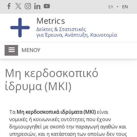
Παράκαμψη
ΕΛ
EN
προς
το
κυρίως
περιεχόμενο
ΜΕΝΟΎ
Μη κερδοσκοπικό
ίδρυμα (ΜΚΙ)
Τα
Μη κερδοσκοπικά ιδρύματα (ΜΚΙ)
είναι
νομικές ή κοινωνικές οντότητες που έχουν
δημιουργηθεί με σκοπό την παραγωγή αγαθών και
υπηρεσιών, και η κατάσταση των οποίων δεν τους