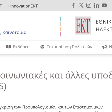
KT
innovationEKT
Εκδόσεις
Τεκμηρίωση Πολιτικών
Ν
οινωνιακές και άλλες υπο
S)
Σύγκριση των Προϋπολογισμών και των Επιστημονικών