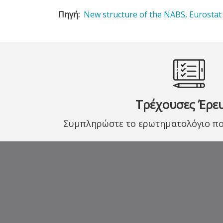
Πηγή
New structure of the NABS, Εurostat
Τρέχουσες Έρε
Συμπληρώστε το ερωτηματολόγιο που