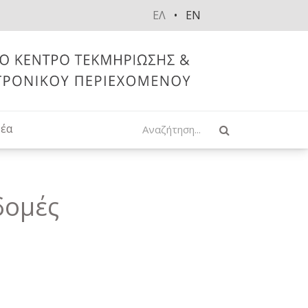
ΕΛ
EN
Αναζήτηση
έα
δομές