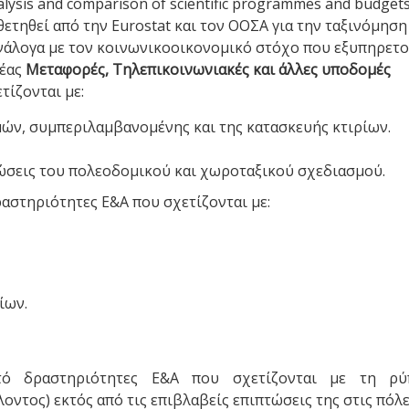
ysis and comparison of scientific programmes and budgets
θετηθεί από την Eurostat και τον ΟΟΣΑ για την ταξινόμηση
νάλογα με τον κοινωνικοοικονομικό στόχο που εξυπηρετο
έας
Μεταφορές, Τηλεπικοινωνιακές και άλλες υποδομές
τίζονται με:
μών, συμπεριλαμβανομένης και της κατασκευής κτιρίων.
ώσεις του πολεοδομικού και χωροταξικού σχεδιασμού.
ραστηριότητες Ε&Α που σχετίζονται με:
ίων.
τό δραστηριότητες Ε&Α που σχετίζονται με τη ρύ
ντος) εκτός από τις επιβλαβείς επιπτώσεις της στις πόλε