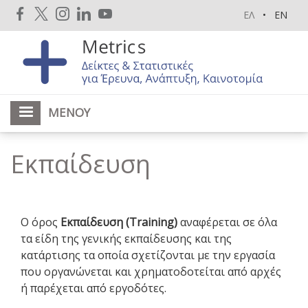
Παράκαμψη
ΕΛ
EN
προς
το
κυρίως
περιεχόμενο
ΜΕΝΟΎ
Εκπαίδευση
Ο όρος
Εκπαίδευση (Training)
αναφέρεται σε όλα
τα είδη της γενικής εκπαίδευσης και της
κατάρτισης τα οποία σχετίζονται με την εργασία
που οργανώνεται και χρηματοδοτείται από αρχές
ή παρέχεται από εργοδότες.