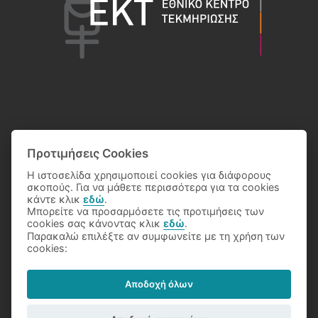
Προτιμήσεις Cookies
Η ιστοσελίδα χρησιμοποιεί cookies για διάφορους
σκοπούς. Για να μάθετε περισσότερα για τα cookies
κάντε κλικ
εδώ
.
Μπορείτε να προσαρμόσετε τις προτιμήσεις των
cookies σας κάνοντας κλικ
εδώ
.
Παρακαλώ επιλέξτε αν συμφωνείτε με τη χρήση των
© 2026 Eθνικό Κέντρο Τεκμηρίωσης
cookies:
Αποδοχή όλων
Όροι Χρήσης
Προστασία Δεδομένων