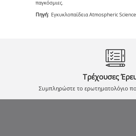
παγκόσμιες.
Πηγή
Εγκυκλοπαίδεια Atmospheric Sciences
Τρέχουσες Έρε
Συμπληρώστε το ερωτηματολόγιο που