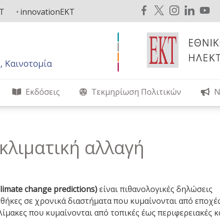
KT
innovationEKT
Εκδόσεις
Τεκμηρίωση Πολιτικών
Ν
 κλιματική αλλαγή
limate change predictions)
είναι πιθανολογικές δηλώσεις
υνθήκες σε χρονικά διαστήματα που κυμαίνονται από εποχέ
λίμακες που κυμαίνονται από τοπικές έως περιφερειακές κ