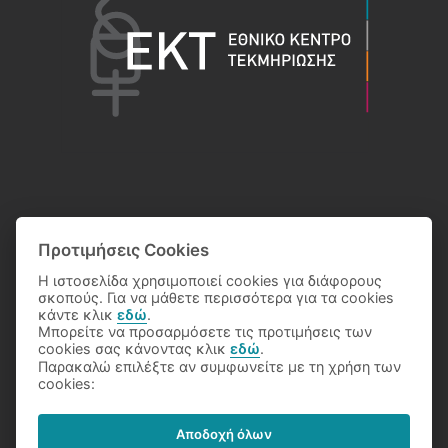
Προτιμήσεις Cookies
Η ιστοσελίδα χρησιμοποιεί cookies για διάφορους
σκοπούς. Για να μάθετε περισσότερα για τα cookies
κάντε κλικ
εδώ
.
Μπορείτε να προσαρμόσετε τις προτιμήσεις των
cookies σας κάνοντας κλικ
εδώ
.
Παρακαλώ επιλέξτε αν συμφωνείτε με τη χρήση των
© 2026 Eθνικό Κέντρο Τεκμηρίωσης
cookies:
Αποδοχή όλων