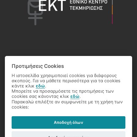
Προτιμήσεις Cookies
Η ιστοσελίδα χρησιμοποιεί cookies για διάφορους
σκοπούς. Για να μάθετε περισσότερα για τα cookies
κάντε κλικ
εδώ
.
Μπορείτε να προσαρμόσετε τις προτιμήσεις των
cookies σας κάνοντας κλικ
εδώ
.
Παρακαλώ επιλέξτε αν συμφωνείτε με τη χρήση των
© 2026 Eθνικό Κέντρο Τεκμηρίωσης
cookies:
Αποδοχή όλων
Όροι Χρήσης
Προστασία Δεδομένων