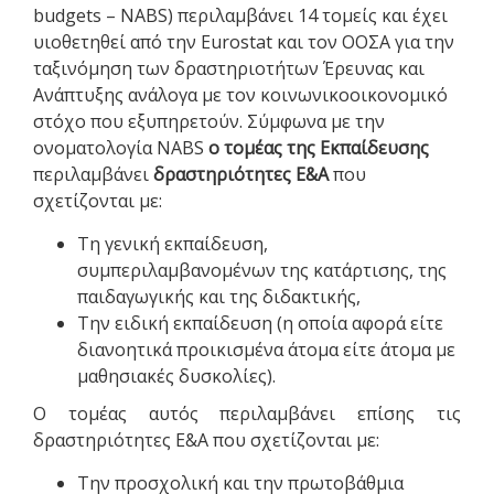
budgets – NABS) περιλαμβάνει 14 τομείς και έχει
υιοθετηθεί από την Eurostat και τον ΟΟΣΑ για την
ταξινόμηση των δραστηριοτήτων Έρευνας και
Ανάπτυξης ανάλογα με τον κοινωνικοοικονομικό
στόχο που εξυπηρετούν. Σύμφωνα με την
ονοματολογία NABS
o τομέας της Εκπαίδευσης
περιλαμβάνει
δραστηριότητες Ε&Α
που
σχετίζονται με:
Τη γενική εκπαίδευση,
συμπεριλαμβανομένων της κατάρτισης, της
παιδαγωγικής και της διδακτικής,
Την ειδική εκπαίδευση (η οποία αφορά είτε
διανοητικά προικισμένα άτομα είτε άτομα με
μαθησιακές δυσκολίες).
Ο τομέας αυτός περιλαμβάνει επίσης τις
δραστηριότητες Ε&Α που σχετίζονται με:
Την προσχολική και την πρωτοβάθμια