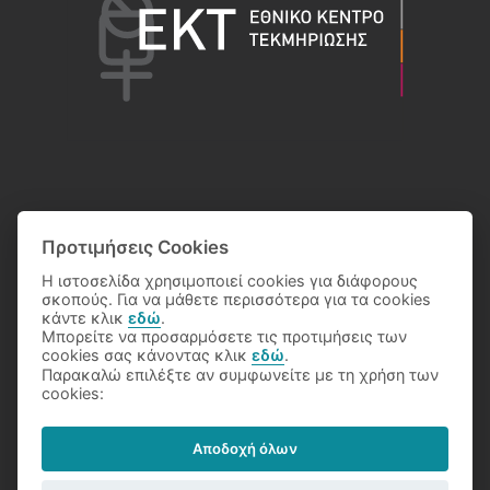
Προτιμήσεις Cookies
Η ιστοσελίδα χρησιμοποιεί cookies για διάφορους
σκοπούς. Για να μάθετε περισσότερα για τα cookies
κάντε κλικ
εδώ
.
Μπορείτε να προσαρμόσετε τις προτιμήσεις των
cookies σας κάνοντας κλικ
εδώ
.
Παρακαλώ επιλέξτε αν συμφωνείτε με τη χρήση των
© 2026 Eθνικό Κέντρο Τεκμηρίωσης
cookies:
Αποδοχή όλων
Όροι Χρήσης
Προστασία Δεδομένων