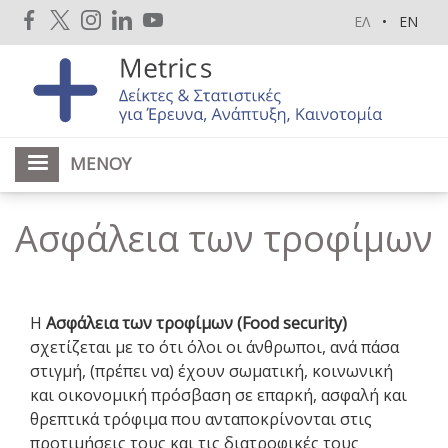
Παράκαμψη
ΕΛ
EN
προς
το
κυρίως
περιεχόμενο
ΜΕΝΟΎ
Ασφάλεια των τροφίμων
Η
Ασφάλεια των τροφίμων (Food security)
σχετίζεται με το ότι όλοι οι άνθρωποι, ανά πάσα
στιγμή, (πρέπει να) έχουν σωματική, κοινωνική
και οικονομική πρόσβαση σε επαρκή, ασφαλή και
θρεπτικά τρόφιμα που ανταποκρίνονται στις
προτιμήσεις τους και τις διατροφικές τους