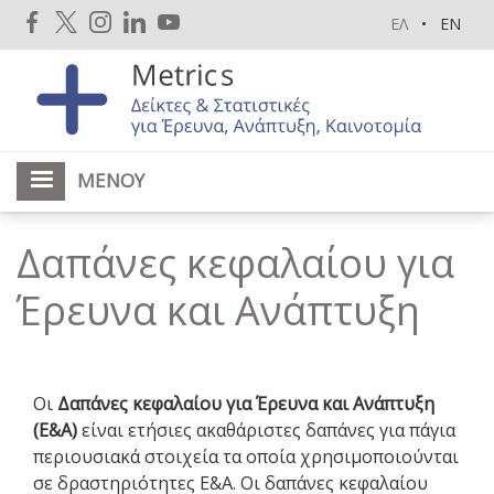
Παράκαμψη
ΕΛ
EN
προς
το
κυρίως
περιεχόμενο
ΜΕΝΟΎ
Δαπάνες κεφαλαίου για
Έρευνα και Ανάπτυξη
Οι
Δαπάνες κεφαλαίου για Έρευνα και Ανάπτυξη
(Ε&Α)
είναι ετήσιες ακαθάριστες δαπάνες για πάγια
περιουσιακά στοιχεία τα οποία χρησιμοποιούνται
σε δραστηριότητες Ε&Α. Οι δαπάνες κεφαλαίου