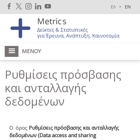
Παράκαμψη
ΕΛ
EN
προς
το
κυρίως
περιεχόμενο
ΜΕΝΟΎ
Ρυθμίσεις πρόσβασης
και ανταλλαγής
δεδομένων
Ο όρος
Ρυθμίσεις πρόσβασης και ανταλλαγής
δεδομένων (Data access and sharing