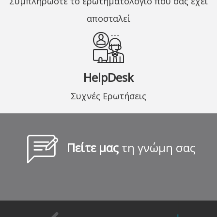
Συμπληρώστε το ερωτηματολόγιο που σας έχει
αποσταλεί
HelpDesk
Συχνές Ερωτήσεις
Πείτε μας
τη γνώμη σας