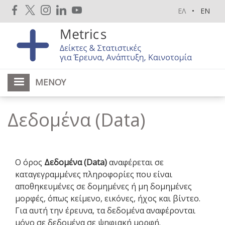
Παράκαμψη
ΕΛ
EN
προς
το
κυρίως
περιεχόμενο
ΜΕΝΟΎ
Δεδομένα (Data)
Ο όρος
Δεδομένα (Data)
αναφέρεται σε
καταγεγραμμένες πληροφορίες που είναι
αποθηκευμένες σε δομημένες ή μη δομημένες
μορφές, όπως κείμενο, εικόνες, ήχος και βίντεο.
Για αυτή την έρευνα, τα δεδομένα αναφέρονται
μόνο σε δεδομένα σε ψηφιακή μορφή.