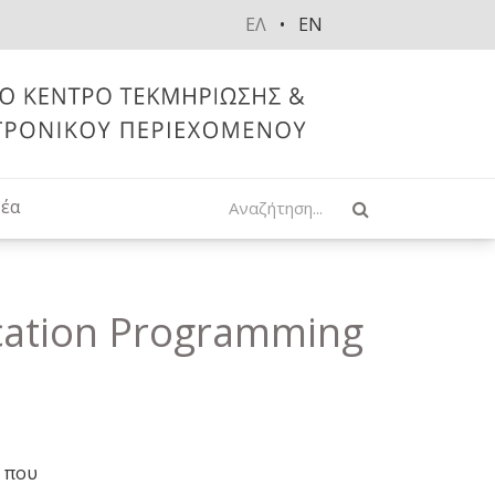
ΕΛ
EN
Αναζήτηση
έα
ation Programming
ς που