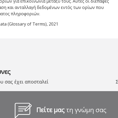
ιών για επικοινωνία μεταξύ τους. Αυτές οι διεπαφές
ση και ανταλλαγή δεδομένων εντός των ορίων που
ματος πληροφοριών.
a (Glossary of Terms), 2021
υνες
 σας έχει αποσταλεί
Πείτε μας
τη γνώμη σας