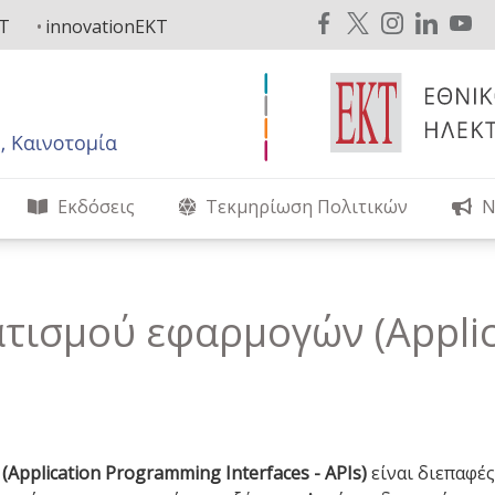
KT
innovationEKT
Εκδόσεις
Τεκμηρίωση Πολιτικών
Ν
τισμού εφαρμογών (Applic
pplication Programming Interfaces - APIs)
είναι διεπαφέ