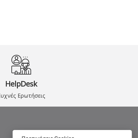
HelpDesk
Συχνές Ερωτήσεις