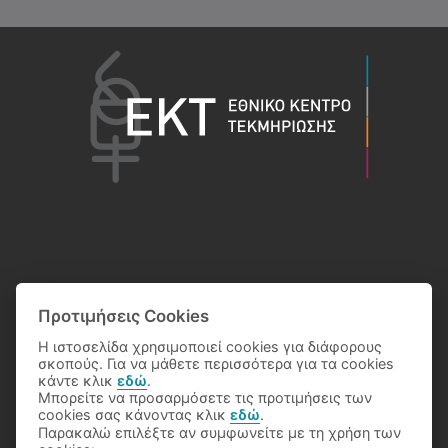
Προτιμήσεις Cookies
Η ιστοσελίδα χρησιμοποιεί cookies για διάφορους
σκοπούς. Για να μάθετε περισσότερα για τα cookies
κάντε κλικ
εδώ
.
Μπορείτε να προσαρμόσετε τις προτιμήσεις των
cookies σας κάνοντας κλικ
εδώ
.
Παρακαλώ επιλέξτε αν συμφωνείτε με τη χρήση των
© 2026 Eθνικό Κέντρο Τεκμηρίωσης