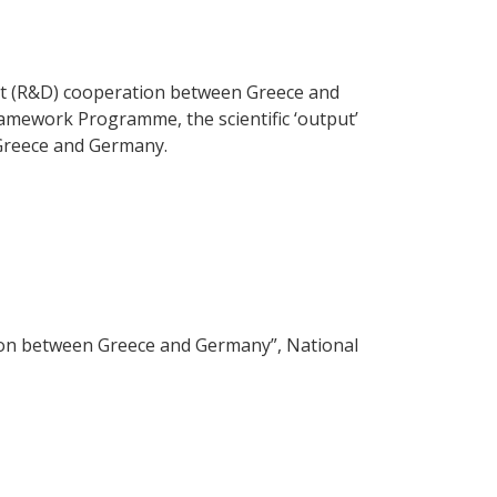
nt (R&D) cooperation between Greece and
amework Programme, the scientific ‘output’
 Greece and Germany.
tion between Greece and Germany”, National