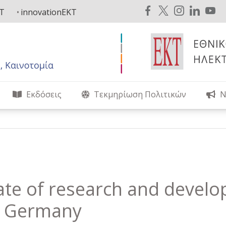
KT
innovationEKT
Εκδόσεις
Τεκμηρίωση Πολιτικών
Ν
tate of research and devel
d Germany