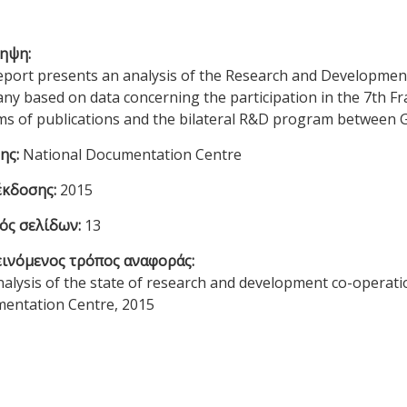
ηψη:
eport presents an analysis of the Research and Developme
ny based on data concerning the participation in the 7th Fr
rms of publications and the bilateral R&D program between
ης:
National Documentation Centre
έκδοσης:
2015
ός σελίδων:
13
ινόμενος τρόπος αναφοράς:
nalysis of the state of research and development co-opera
entation Centre, 2015