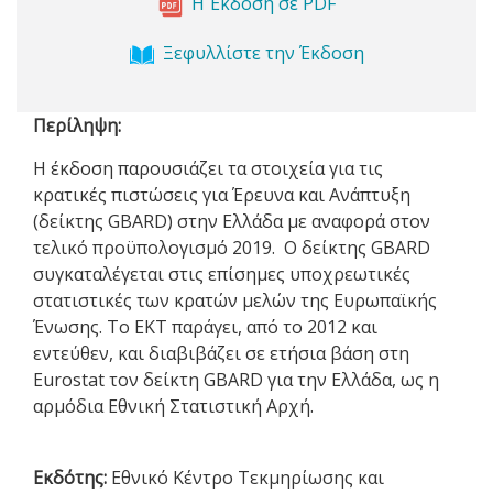
Η Έκδοση σε PDF
Ξεφυλλίστε την Έκδοση
Περίληψη:
Η έκδοση παρουσιάζει τα στοιχεία για τις
κρατικές πιστώσεις για Έρευνα και Ανάπτυξη
(δείκτης GBARD) στην Ελλάδα με αναφορά στον
τελικό προϋπολογισμό 2019. Ο δείκτης GBARD
συγκαταλέγεται στις επίσημες υποχρεωτικές
στατιστικές των κρατών μελών της Ευρωπαϊκής
Ένωσης. Το ΕΚΤ παράγει, από το 2012 και
εντεύθεν, και διαβιβάζει σε ετήσια βάση στη
Eurostat τον δείκτη GBARD για την Ελλάδα, ως η
αρμόδια Εθνική Στατιστική Αρχή.
Εκδότης:
Εθνικό Κέντρο Τεκμηρίωσης και