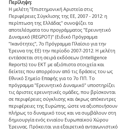
Περίληψη:
Η μελέτη "Επιστημονική Αριστεία στις
Περιφέρειες Σύγκλισης της ΕΕ, 2007 - 2012: η
περίπτωση της Ελλάδας" συνοψίζει τα
αποτελέσματα του προγράμματος "Ερευνητικό
Δυναμικό (REGPOT)" (Ειδικό Πρόγραμμα
"Ικανότητες", 7ο Πρόγραμμα Πλαίσιο για την
Έρευνα της ΕΕ) την περίοδο 2007-2012. Η μελέτη
εντάσσεται στη σειρά εκδόσεων (Intelligence
Reports) του ΕΚΤ με αξιόπιστα στοιχεία και
δείκτες που απορρέουν από τις δράσεις του ως
Εθνικό Σημείο Επαφής για το 7ο ΠΠ. Το
πρόγραμμα "Ερευνητικό Δυναμικό" υποστηρίζει
τις άριστες ερευνητικές ομάδες, που βρίσκονται
σε περιφέρειες σύγκλισης και άκρως απόκεντρες
περιφέρειες της Ευρώπης, ώστε να αξιοποιήσουν
πλήρως το δυναμικό τους και να συμβάλουν στη
δημιουργία ενός ενιαίου Ευρωπαϊκού Χώρου
Έρευνας. Πρόκειται για εξαιρετικά ανταγωνιστικό