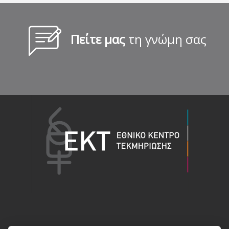
Πείτε μας
τη γνώμη σας