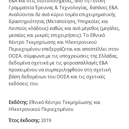
E&A και στις πιστοποιημένες, από τη Γενική
Γραμματεία Έρευνας & Τεχνολογίας, δαπάνες Ε&Α.
Αναλύονται δε ανά κύριο τομέα επιχειρηματικής
δραστηριότητας (Μεταποίηση, Υπηρεσίες και
Λοιπούς κλάδους) καθώς και ανά μέγεθος (μεγάλες,
μεσαίες και μικρές επιχειρήσεις). Το Εθνικό
Κέντρο Τεκμηρίωσης και Ηλεκτρονικού
Περιεχομένου επεξεργάζεται και αποστέλλει στον
ΟΟΣΑ, σύμφωνα με τις υποχρεώσεις της Ελλάδας,
δεδομένα σχετικά με τις φοροαπαλλαγές Ε&Α
προκειμένου να συμπεριληφθούν στη σχετική
βάση δεδομένων του ΟΟΣΑ και τις σχετικές
εκδόσεις του.
Εκδότης:
Εθνικό Κέντρο Τεκμηρίωσης και
Ηλεκτρονικού Περιεχομένου
Έτος έκδοσης:
2019