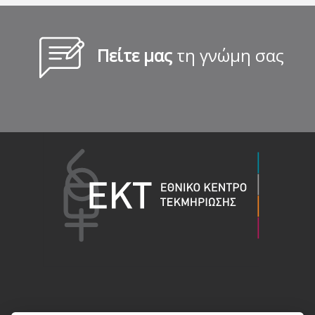
Πείτε μας
τη γνώμη σας