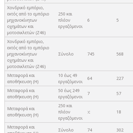
Χονδρικό εμπόριο,
εκτός από το εμπόριο
250 και
μηχανοκίνητων
πλέον
6
5
οχημάτων και
εργαζόμενοι
μοτοσικλετών (Ζ46)
Χονδρικό εμπόριο,
εκτός από το εμπόριο
μηχανοκίνητων
Σύνολο
745
568
οχημάτων και
μοτοσικλετών (Ζ46)
Μεταφορά και
10 έως 49
64
227
αποθήκευση (Η)
εργαζόμενοι
Μεταφορά και
50 έως 249
7
57
αποθήκευση (Η)
εργαζόμενοι
250 και
Μεταφορά και
πλέον
:c
18
αποθήκευση (Η)
εργαζόμενοι
Μεταφορά και
Σύνολο
74
302