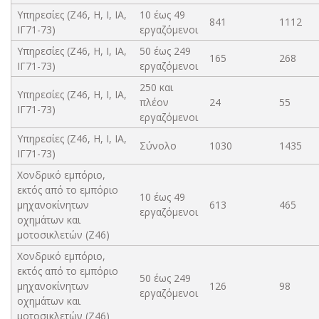
Υπηρεσίες (Ζ46, Η, Ι, ΙΑ,
10 έως 49
841
1112
ΙΓ71-73)
εργαζόμενοι
Υπηρεσίες (Ζ46, Η, Ι, ΙΑ,
50 έως 249
165
268
ΙΓ71-73)
εργαζόμενοι
250 και
Υπηρεσίες (Ζ46, Η, Ι, ΙΑ,
πλέον
24
55
ΙΓ71-73)
εργαζόμενοι
Υπηρεσίες (Ζ46, Η, Ι, ΙΑ,
Σύνολο
1030
1435
ΙΓ71-73)
Χονδρικό εμπόριο,
εκτός από το εμπόριο
10 έως 49
μηχανοκίνητων
613
465
εργαζόμενοι
οχημάτων και
μοτοσικλετών (Ζ46)
Χονδρικό εμπόριο,
εκτός από το εμπόριο
50 έως 249
μηχανοκίνητων
126
98
εργαζόμενοι
οχημάτων και
μοτοσικλετών (Ζ46)