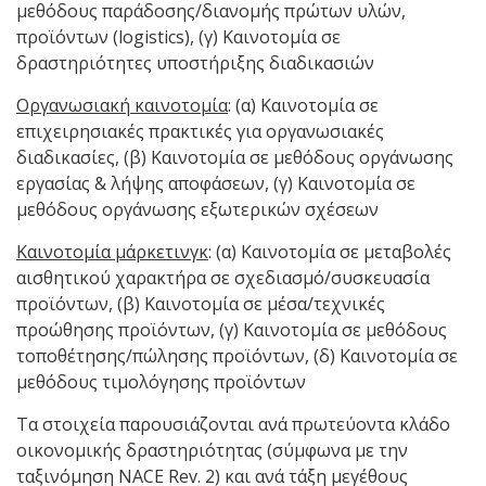
μεθόδους παράδοσης/διανομής πρώτων υλών,
προϊόντων (logistics), (γ) Καινοτομία σε
δραστηριότητες υποστήριξης διαδικασιών
Οργανωσιακή καινοτομία
: (α) Καινοτομία σε
επιχειρησιακές πρακτικές για οργανωσιακές
διαδικασίες, (β) Καινοτομία σε μεθόδους οργάνωσης
εργασίας & λήψης αποφάσεων, (γ) Καινοτομία σε
μεθόδους οργάνωσης εξωτερικών σχέσεων
Καινοτομία μάρκετινγκ
: (α) Καινοτομία σε μεταβολές
αισθητικού χαρακτήρα σε σχεδιασμό/συσκευασία
προϊόντων, (β) Καινοτομία σε μέσα/τεχνικές
προώθησης προϊόντων, (γ) Καινοτομία σε μεθόδους
τοποθέτησης/πώλησης προϊόντων, (δ) Καινοτομία σε
μεθόδους τιμολόγησης προϊόντων
Τα στοιχεία παρουσιάζονται ανά πρωτεύοντα κλάδο
οικονομικής δραστηριότητας (σύμφωνα με την
ταξινόμηση NACE Rev. 2) και ανά τάξη μεγέθους