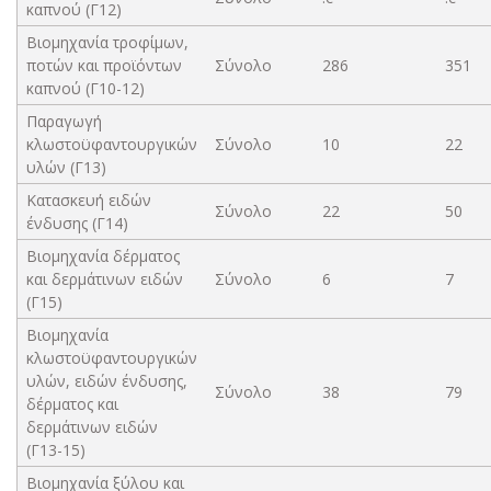
καπνού (Γ12)
Βιομηχανία τροφίμων,
ποτών και προϊόντων
Σύνολο
286
351
καπνού (Γ10-12)
Παραγωγή
κλωστοϋφαντουργικών
Σύνολο
10
22
υλών (Γ13)
Κατασκευή ειδών
Σύνολο
22
50
ένδυσης (Γ14)
Βιομηχανία δέρματος
και δερμάτινων ειδών
Σύνολο
6
7
(Γ15)
Βιομηχανία
κλωστοϋφαντουργικών
υλών, ειδών ένδυσης,
Σύνολο
38
79
δέρματος και
δερμάτινων ειδών
(Γ13-15)
Βιομηχανία ξύλου και