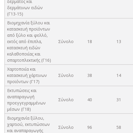
δέρματος και
δερμάτινων ειδών
(Γ13-15)
Βιομηχανία ξύλου και
κατασκευή προϊόντων
από ξύλο και φελλό,
εκτός από έπιπλα,
Σύνολο
18
13
κατασκευή ειδών
καλαθοποιίας και
σπαρτοπλεκτικής (Γ16)
Χαρτοποιία και
κατασκευή χάρτινων
Σύνολο
38
14
προϊόντων (Γ17)
Εκτυπώσεις και
αναπαραγωγή
Σύνολο
40
31
προεγγεγραμμένων
μέσων (Γ18)
Βιομηχανία ξύλου,
χαρτιού, εκτυπώσεων
Σύνολο
96
58
και αναπαραγωγής