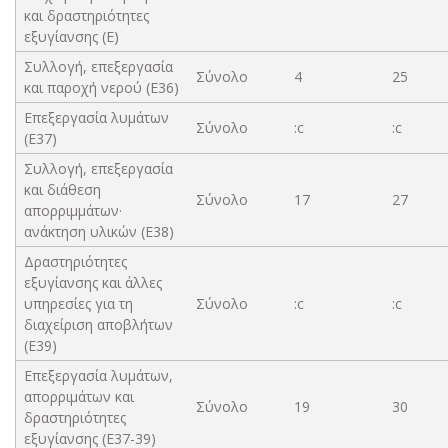
και δραστηριότητες
εξυγίανσης (Ε)
Συλλογή, επεξεργασία
Σύνολο
4
25
και παροχή νερού (E36)
Επεξεργασία λυμάτων
Σύνολο
:c
:c
(E37)
Συλλογή, επεξεργασία
και διάθεση
Σύνολο
17
27
απορριμμάτων·
ανάκτηση υλικών (E38)
Δραστηριότητες
εξυγίανσης και άλλες
υπηρεσίες για τη
Σύνολο
:c
:c
διαχείριση αποβλήτων
(E39)
Επεξεργασία λυμάτων,
απορριμάτων και
Σύνολο
19
30
δραστηριότητες
εξυγίανσης (Ε37-39)