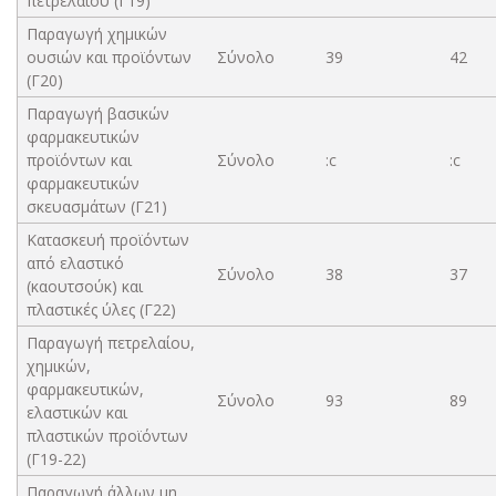
πετρελαίου (Γ19)
Παραγωγή χημικών
ουσιών και προϊόντων
Σύνολο
39
42
(Γ20)
Παραγωγή βασικών
φαρμακευτικών
προϊόντων και
Σύνολο
:c
:c
φαρμακευτικών
σκευασμάτων (Γ21)
Κατασκευή προϊόντων
από ελαστικό
Σύνολο
38
37
(καουτσούκ) και
πλαστικές ύλες (Γ22)
Παραγωγή πετρελαίου,
χημικών,
φαρμακευτικών,
Σύνολο
93
89
ελαστικών και
πλαστικών προϊόντων
(Γ19-22)
Παραγωγή άλλων μη