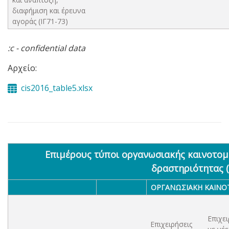
διαφήμιση και έρευνα
αγοράς (ΙΓ71-73)
:c - confidential data
Αρχείο:
cis2016_table5.xlsx
Επιμέρους τύποι οργανωσιακής καινοτομί
δραστηριότητας (
ΟΡΓΑΝΩΣΙΑΚΉ ΚΑΙΝΟ
Επιχει
Επιχειρήσεις