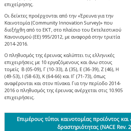
επιχείρησης.
Οι δείκτες προέρχονται από την «Έρευνα για την
Καινοτομία (Community Innovation Survey)» που
διεξήχθη από το ΕΚΤ, στο πλαίσιο του Εκτελεστικού
Κανονισμού (ΕΕ) 995/2012, με αναφορά στην τριετία
2014-2016.
Ο πληθυσμός της έρευνας καλύπτει τις ελληνικές
επιχειρήσεις με 10 εργαζόμενους και άνω στους
τομείς Β (05-09), Γ (10-33), Δ (35), Ε (36-39), Ζ (46), Η
(49-53), Ι (58-63), Κ (64-66) και ΙΓ (71-73), όπως
αναφέρονται και στον πίνακα. Για την περίοδο 2014-
2016 ο πληθυσμός της έρευνας ανέρχεται στις 10.905
επιχειρήσεις.
Επιμέρους τύποι καινοτομίας προϊόντος και 
δραστηριότητας (NACE Rev. 2