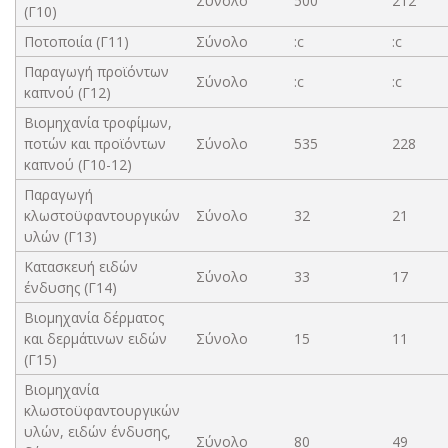
Σύνολο
500
212
(Γ10)
Ποτοποιία (Γ11)
Σύνολο
:c
:c
Παραγωγή προϊόντων
Σύνολο
:c
:c
καπνού (Γ12)
Βιομηχανία τροφίμων,
ποτών και προϊόντων
Σύνολο
535
228
καπνού (Γ10-12)
Παραγωγή
κλωστοϋφαντουργικών
Σύνολο
32
21
υλών (Γ13)
Κατασκευή ειδών
Σύνολο
33
17
ένδυσης (Γ14)
Βιομηχανία δέρματος
και δερμάτινων ειδών
Σύνολο
15
11
(Γ15)
Βιομηχανία
κλωστοϋφαντουργικών
υλών, ειδών ένδυσης,
Σύνολο
80
49