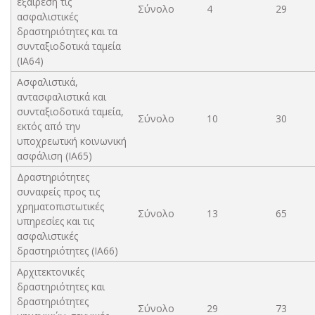
εξαίρεση τις
Σύνολο
4
29
ασφαλιστικές
δραστηριότητες και τα
συνταξιοδοτικά ταμεία
(ΙΑ64)
Ασφαλιστικά,
αντασφαλιστικά και
συνταξιοδοτικά ταμεία,
Σύνολο
10
30
εκτός από την
υποχρεωτική κοινωνική
ασφάλιση (ΙΑ65)
Δραστηριότητες
συναφείς προς τις
χρηματοπιστωτικές
Σύνολο
13
65
υπηρεσίες και τις
ασφαλιστικές
δραστηριότητες (ΙΑ66)
Αρχιτεκτονικές
δραστηριότητες και
δραστηριότητες
Σύνολο
29
73