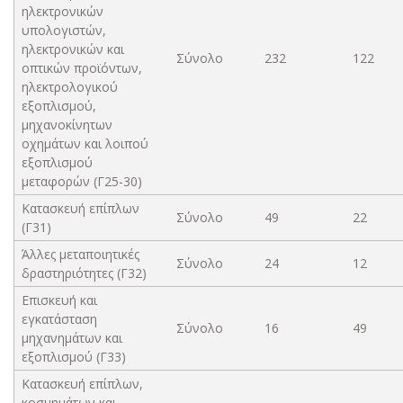
ηλεκτρονικών
υπολογιστών,
ηλεκτρονικών και
Σύνολο
232
122
οπτικών προϊόντων,
ηλεκτρολογικού
εξοπλισμού,
μηχανοκίνητων
οχημάτων και λοιπού
εξοπλισμού
μεταφορών (Γ25-30)
Κατασκευή επίπλων
Σύνολο
49
22
(Γ31)
Άλλες μεταποιητικές
Σύνολο
24
12
δραστηριότητες (Γ32)
Επισκευή και
εγκατάσταση
Σύνολο
16
49
μηχανημάτων και
εξοπλισμού (Γ33)
Κατασκευή επίπλων,
κοσμημάτων και