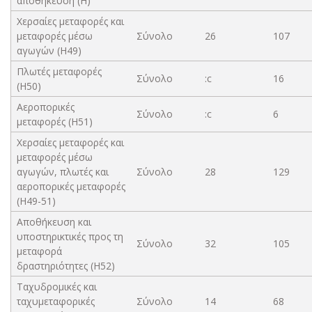
αποθήκευση (Η)
Χερσαίες μεταφορές και
μεταφορές μέσω
Σύνολο
26
107
αγωγών (H49)
Πλωτές μεταφορές
Σύνολο
:c
16
(H50)
Αεροπορικές
Σύνολο
:c
6
μεταφορές (H51)
Χερσαίες μεταφορές και
μεταφορές μέσω
αγωγών, πλωτές και
Σύνολο
28
129
αεροπορικές μεταφορές
(Η49-51)
Αποθήκευση και
υποστηρικτικές προς τη
Σύνολο
32
105
μεταφορά
δραστηριότητες (H52)
Ταχυδρομικές και
ταχυμεταφορικές
Σύνολο
14
68