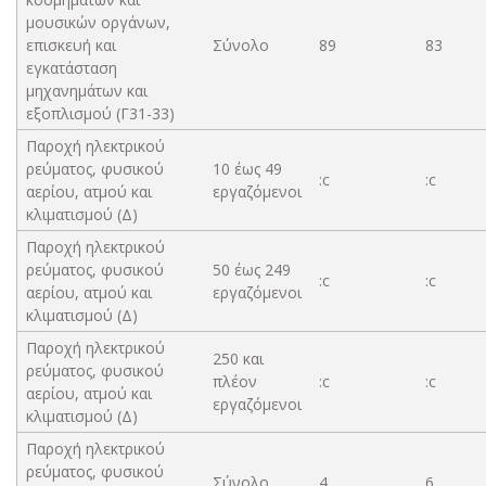
μουσικών οργάνων,
επισκευή και
Σύνολο
89
83
εγκατάσταση
μηχανημάτων και
εξοπλισμού (Γ31-33)
Παροχή ηλεκτρικού
ρεύματος, φυσικού
10 έως 49
:c
:c
αερίου, ατμού και
εργαζόμενοι
κλιματισμού (Δ)
Παροχή ηλεκτρικού
ρεύματος, φυσικού
50 έως 249
:c
:c
αερίου, ατμού και
εργαζόμενοι
κλιματισμού (Δ)
Παροχή ηλεκτρικού
250 και
ρεύματος, φυσικού
πλέον
:c
:c
αερίου, ατμού και
εργαζόμενοι
κλιματισμού (Δ)
Παροχή ηλεκτρικού
ρεύματος, φυσικού
Σύνολο
4
6