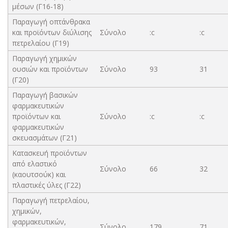
μέσων (Γ16-18)
Παραγωγή οπτάνθρακα
και προϊόντων διύλισης
Σύνολο
:c
:c
πετρελαίου (Γ19)
Παραγωγή χημικών
ουσιών και προϊόντων
Σύνολο
93
31
(Γ20)
Παραγωγή βασικών
φαρμακευτικών
προϊόντων και
Σύνολο
:c
:c
φαρμακευτικών
σκευασμάτων (Γ21)
Κατασκευή προϊόντων
από ελαστικό
Σύνολο
66
32
(καουτσούκ) και
πλαστικές ύλες (Γ22)
Παραγωγή πετρελαίου,
χημικών,
φαρμακευτικών,
Σύνολο
179
71