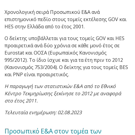
Χρονολογική σειρά Προσωπικού Ε&Α ανά
επιστημονικό πεδίο στους τομείς εκτέλεσης GOV και
HES στην Ελλάδα από το έτος 2001.
Ο δείκτης υποβάλλεται για τους τομείς GOV και HES
προαιρετικά ανά δύο χρόνια σε κάθε μονό έτος σε
Eurostat και ΟΟΣΑ (Ευρωπαϊκός Κανονισμός
995/2012). Το ίδιο ίσχυε και για τα έτη πριν το 2012
(Κανονισμός 753/2004). Ο δείκτης για τους τομείς BES
και PNP είναι προαιρετικός.
Η παραγωγή των στατιστικών Ε&Α από το Εθνικό
Κέντρο Τεκμηρίωσης ξεκίνησε το 2012 με αναφορά
στο έτος 2011.
Τελευταία ενημέρωση:
02.08.2023
Προσωπικό Ε&Α στον τομέα των