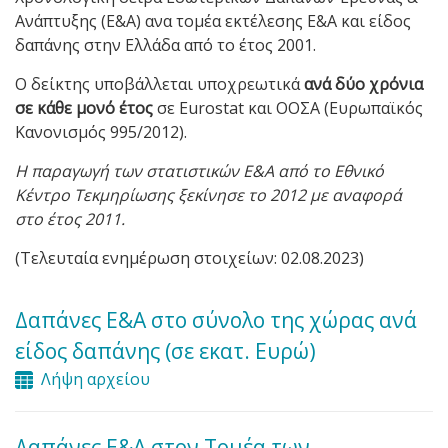
Ανάπτυξης (Ε&Α) ανα τομέα εκτέλεσης Ε&Α και είδος
δαπάνης στην Ελλάδα από το έτος 2001.
Ο δείκτης υποβάλλεται υποχρεωτικά
ανά δύο χρόνια
σε κάθε μονό έτος
σε Eurostat και ΟΟΣΑ (Ευρωπαϊκός
Κανονισμός 995/2012).
Η παραγωγή των στατιστικών Ε&Α από το Εθνικό
Κέντρο Τεκμηρίωσης ξεκίνησε το 2012 με αναφορά
στο έτος 2011.
(Τελευταία ενημέρωση στοιχείων: 02.08.2023)
Δαπάνες Ε&Α στο σύνολο της χώρας ανά
είδος δαπάνης (σε εκατ. Ευρώ)
Λήψη αρχείου
Δαπάνες Ε&Α στον Τομέα των