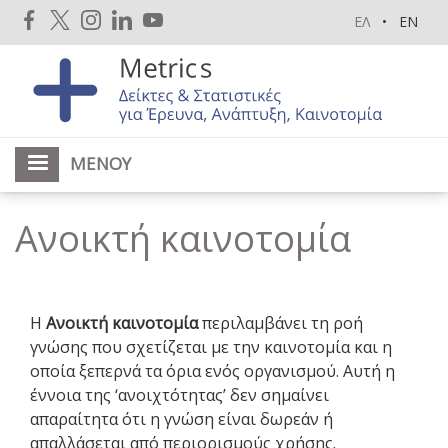
Παράκαμψη
ΕΛ
EN
προς
το
κυρίως
περιεχόμενο
ΜΕΝΟΎ
Ανοικτή καινοτομία
H
Ανοικτή καινοτομία
περιλαμβάνει τη ροή
γνώσης που σχετίζεται με την καινοτομία και η
οποία ξεπερνά τα όρια ενός οργανισμού. Αυτή η
έννοια της ‘ανοιχτότητας’ δεν σημαίνει
απαραίτητα ότι η γνώση είναι δωρεάν ή
απαλλάσεται από περιορισμούς χρήσης.