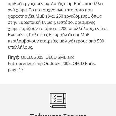
αριθμό εργαζομένων. Αυτός ο αριθμός ποικίλλει
ανά χώρα. Το πιο συχνό ανώτατο όριο που
χαρακτηρίζει ΜμΕ είναι 250 εργαζόμενοι, όπως
στην Ευρωπαϊκή Ένωση. Ωστόσο, ορισμένες
χώρες ορίζουν το όριο σε 200 υπαλλήλους, ενώ οι
Ηνωμένες Πολιτείες θεωρούν ότι οι ΜμΕ
περιλαμβάνουν εταιρείες με λιγότερους από 500
υπαλλήλους.
Πηγή
OECD, 2005, OECD SME and
Entrepreneurship Outlook: 2005, OECD Paris,
page 17