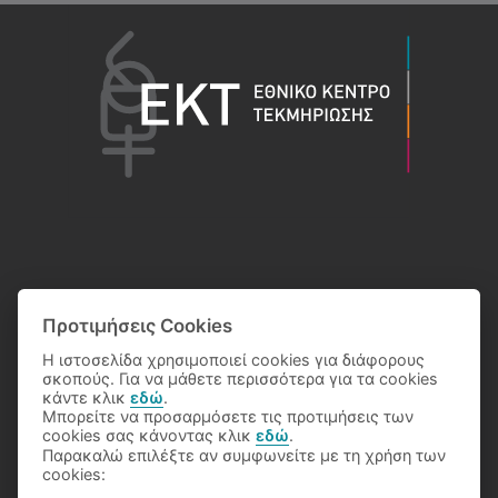
Προτιμήσεις Cookies
Η ιστοσελίδα χρησιμοποιεί cookies για διάφορους
σκοπούς. Για να μάθετε περισσότερα για τα cookies
κάντε κλικ
εδώ
.
Μπορείτε να προσαρμόσετε τις προτιμήσεις των
cookies σας κάνοντας κλικ
εδώ
.
Παρακαλώ επιλέξτε αν συμφωνείτε με τη χρήση των
© 2026 Eθνικό Κέντρο Τεκμηρίωσης
cookies: