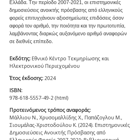
Ελλάδα.
T
ην περίοδο 2007-2021, οι επιστημονικές
δημοσιεύσεις ανοικτής πρόσβασης από ελληνικούς
φορείς επιτυγχάνουν αξιοσημείωτες επιδόσεις όσον
αφορά τον αριθμό, την ποιότητα και την πρωτοτυπία,
λαμβάνοντας διαρκώς αυξανόμενο αριθμό αναφορών
σε διεθνές επίπεδο.
Εκδότης:
Εθνικό Κέντρο Τεκμηρίωσης και
Ηλεκτρονικού Περιεχομένου
Έτος έκδοσης:
2024
ISBN:
978-618-5557-49-2 (html)
Προτεινόμενος τρόπος αναφοράς:
Μάλλιου Ν., Χρυσομαλλίδης Χ., Παπάζογλου Μ.,
Σιουμάλας-Χριστοδούλου Κ. (2024). Επιστημονικές
Δημοσιεύσεις Ανοικτής Πρόσβασης από