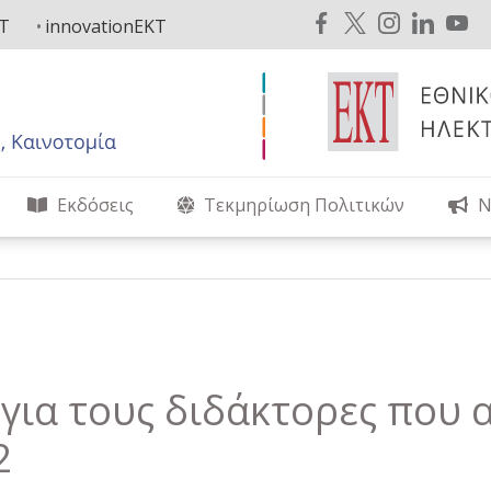
KT
innovationEKT
Εκδόσεις
Τεκμηρίωση Πολιτικών
Ν
α για τους διδάκτορες που
2