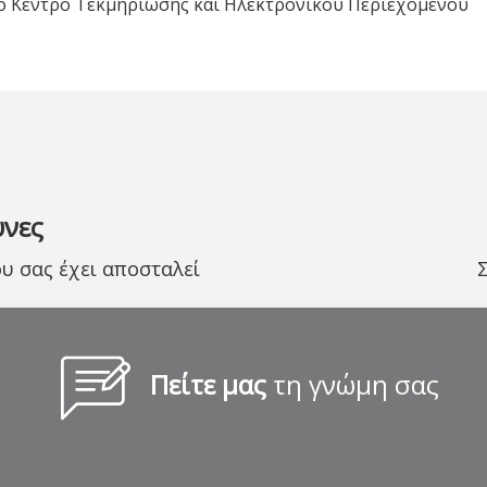
ό Κέντρο Τεκμηρίωσης και Ηλεκτρονικού Περιεχομένου
υνες
 σας έχει αποσταλεί
Πείτε μας
τη γνώμη σας