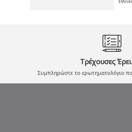
Εθνικ
Τρέχουσες Έρε
Συμπληρώστε το ερωτηματολόγιο που