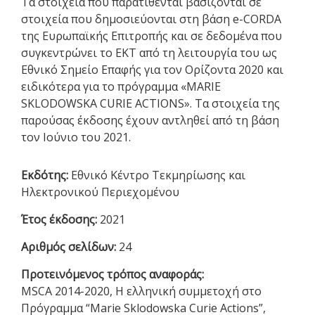
Τα στοιχεία που παρατίθενται βασίζονται σε
στοιχεία που δημοσιεύονται στη βάση e-CORDA
της Ευρωπαϊκής Επιτροπής και σε δεδομένα που
συγκεντρώνει το ΕΚΤ από τη λειτουργία του ως
Εθνικό Σημείο Επαφής για τον Ορίζοντα 2020 και
ειδικότερα για το πρόγραμμα «MARIE
SKLODOWSKA CURIE ACTIONS». Τα στοιχεία της
παρούσας έκδοσης έχουν αντληθεί από τη βάση
τον Ιούνιο του 2021.
Εκδότης:
Εθνικό Κέντρο Τεκμηρίωσης και
Ηλεκτρονικού Περιεχομένου
Έτος έκδοσης:
2021
Αριθμός σελίδων:
24
Προτεινόμενος τρόπος αναφοράς:
MSCA 2014-2020, Η ελληνική συμμετοχή στο
Πρόγραμμα “Marie Sklodowska Curie Actions”,