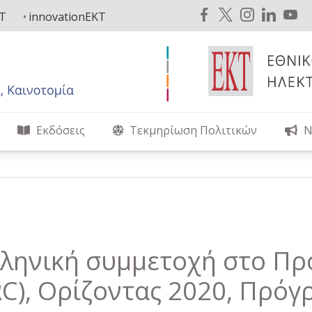
KT
innovationEKT
Εκδόσεις
Τεκμηρίωση Πολιτικών
Ν
λληνική συμμετοχή στο Π
RC), Ορίζοντας 2020, Πρό