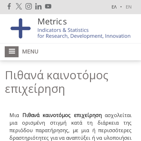
Skip
ΕΛ
EN
to
main
content
MENU
Πιθανά καινοτόμος
επιχείρηση
Μια
Πιθανά καινοτόμος επιχείρηση
ασχολείται
μια ορισμένη στιγμή κατά τη διάρκεια της
περιόδου παρατήρησης, με μια ή περισσότερες
δραστηριότητες για να αναπτύξει ή να υλοποιήσει