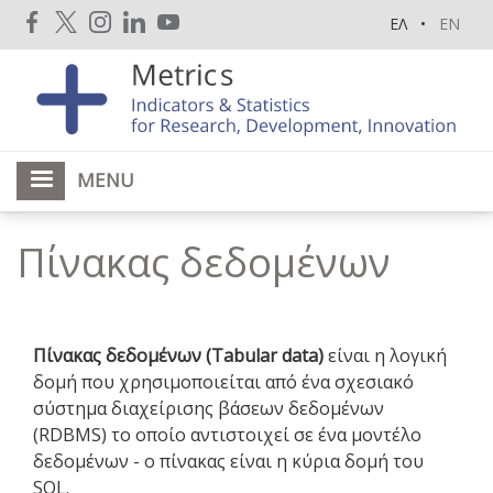
Skip
ΕΛ
EN
to
main
content
MENU
Πίνακας δεδομένων
Πίνακας δεδομένων (Tabular data)
είναι η λογική
δομή που χρησιμοποιείται από ένα σχεσιακό
σύστημα διαχείρισης βάσεων δεδομένων
(RDBMS) το οποίο αντιστοιχεί σε ένα μοντέλο
δεδομένων - ο πίνακας είναι η κύρια δομή του
SQL.