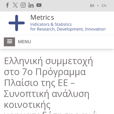
Skip
ΕΛ
EN
to
main
content
MENU
Ελληνική συμμετοχή
στο 7ο Πρόγραμμα
Πλαίσιο της ΕΕ –
Συνοπτική ανάλυση
κοινοτικής