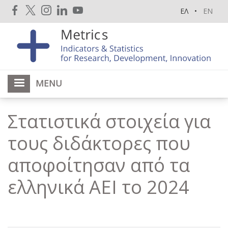
Skip
ΕΛ
EN
to
main
content
MENU
Στατιστικά στοιχεία για
τους διδάκτορες που
αποφοίτησαν από τα
ελληνικά ΑΕΙ το 2024