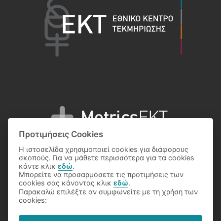
Προτιμήσεις Cookies
Η ιστοσελίδα χρησιμοποιεί cookies για διάφορους
σκοπούς. Για να μάθετε περισσότερα για τα cookies
κάντε κλικ
εδώ
.
Μπορείτε να προσαρμόσετε τις προτιμήσεις των
© 2026 National Documentation Centre
cookies σας κάνοντας κλικ
εδώ
.
Παρακαλώ επιλέξτε αν συμφωνείτε με τη χρήση των
cookies: