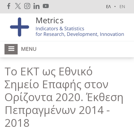
Skip
ΕΛ
EN
to
main
content
MENU
Το ΕΚΤ ως Εθνικό
Σημείο Επαφής στον
Ορίζοντα 2020. Έκθεση
Πεπραγμένων 2014 -
2018